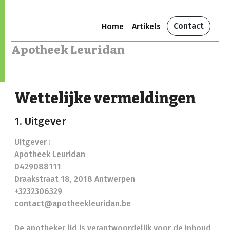
Contact
Home
Artikels
Apotheek Leuridan
Wettelijke vermeldingen
1. Uitgever
Uitgever :
Apotheek Leuridan
0429088111
Draakstraat 18, 2018 Antwerpen
+3232306329
contact@apotheekleuridan.be
De apotheker lid is verantwoordelijk voor de inhoud