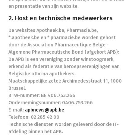
en presentatie van zijn website.
2. Host en technische medewerkers
De websites Apotheek.be, Pharmacie.be,
*.apotheek.be en *.pharmacie.be worden gehost
door de Association Pharmaceutique Belge -
Algemene Pharmaceutische Bond (afgekort APB):
De APB is een vereniging zonder winstoogmerk,
erkend als federatie van beroepsverenigingen van
Belgische officina apothekers.
Maatschappelijke zetel: Archimedesstraat 11, 1000
Brussel.
BTW-nummer: BE 406.753.266
Ondernemingsnummer: 0406.753.266
E-mail:
apbnews@apb.be
Telefoon: 02 285 42 00
Technische diensten worden geleverd door de IT-
afdeling binnen het APB.