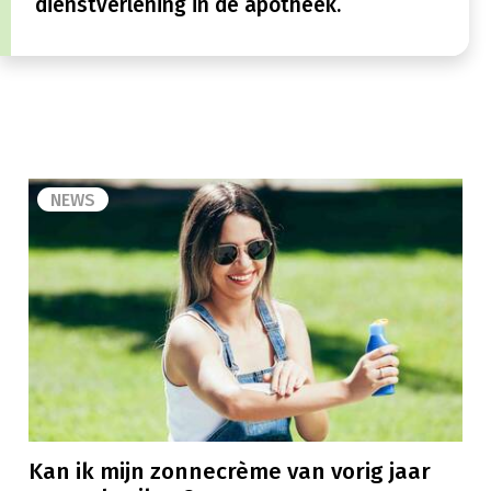
dienstverlening in de apotheek.
NEWS
Kan ik mijn zonnecrème van vorig jaar